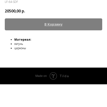
LF-64-SDF
20500,00
р.
В Корзину
Материал:
латунь
цирконы
Tilda
Made on