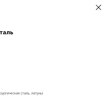
сталь
рургическая сталь, латунь)