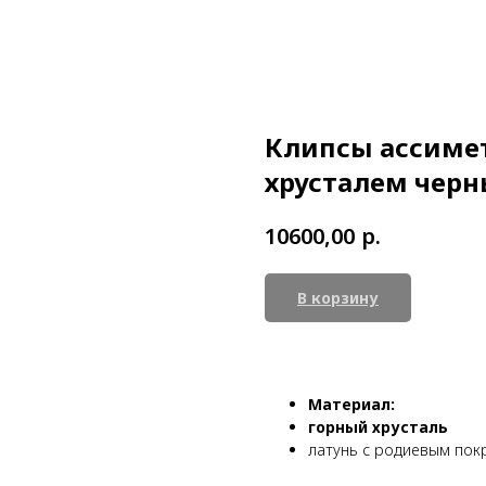
Клипсы ассиме
хрусталем черн
р.
10600,00
В корзину
Материал:
горный хрусталь
латунь с родиевым по