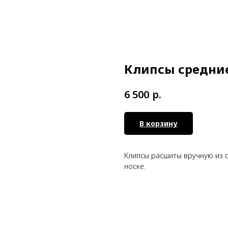
Клипсы средни
р.
6 500
В корзину
Клипсы расшиты вручную из с
носке.