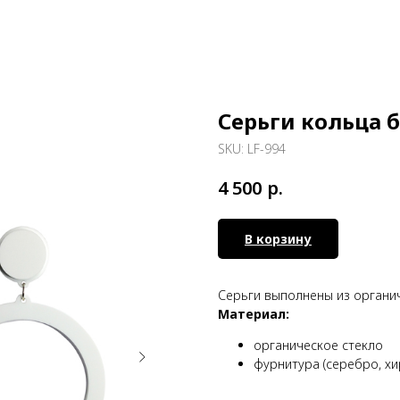
Серьги кольца 
SKU:
LF-994
р.
4 500
В корзину
Серьги выполнены из органи
Материал:
органическое стекло
фурнитура (серебро, хи