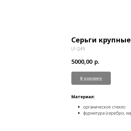
Серьги крупные
LF-Q49
р.
5000,00
В корзину
Материал:
органическое стекло
фурнитура (серебро, хи