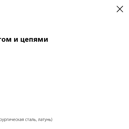
гом и цепями
рургическая сталь, латунь)