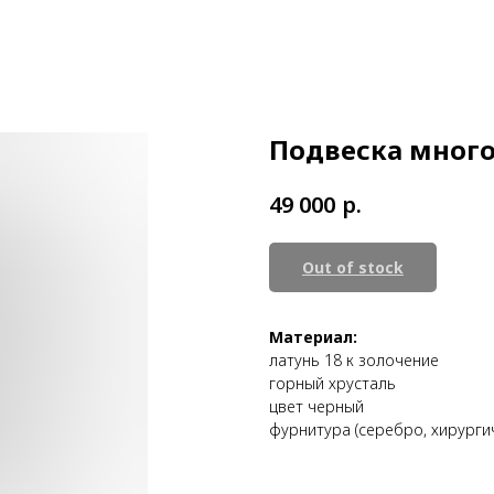
Подвеска много
р.
49 000
Out of stock
Материал:
латунь 18 к золочение
горный хрусталь
цвет черный
фурнитура (серебро, хирургич