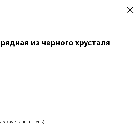
рядная из черного хрусталя
еская сталь, латунь)