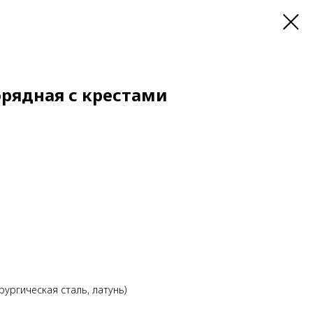
рядная с крестами
рургическая сталь, латунь)