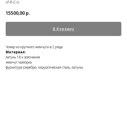
LF-R-C-U
15500,00
р.
В Корзину
Чокер из крупного жемчуга в 2 ряда
Материал:
латунь 18 к золочение
жемчуг майорка
фурнитура (серебро, хирургическая сталь, латунь)