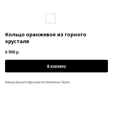
Кольцо оранжевое из горного
хрусталя
6 900
р.
В корзину
Кольцо расшито вручную из стеклянных бусин,