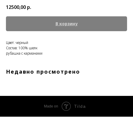
12500,00
р.
В корзину
Цвет: черный
Состав: 100% шелк
рубашка с карманами
Недавно просмотрено
Tilda
Made on